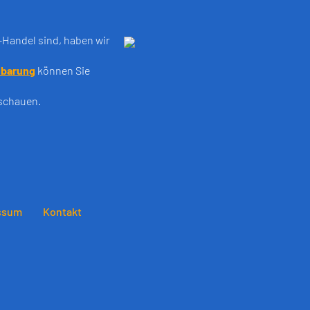
e-Handel sind, haben wir
nbarung
können Sie
ischauen.
ssum
Kontakt