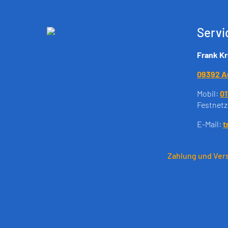
Servi
Frank K
09392 A
Mobil:
01
Festnetz
E-Mail:
t
Zahlung und Ver